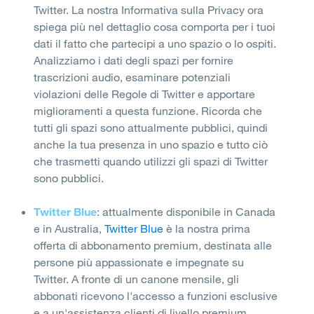
Twitter. La nostra Informativa sulla Privacy ora
spiega più nel dettaglio cosa comporta per i tuoi
dati il fatto che partecipi a uno spazio o lo ospiti.
Analizziamo i dati degli spazi per fornire
trascrizioni audio, esaminare potenziali
violazioni delle Regole di Twitter e apportare
miglioramenti a questa funzione. Ricorda che
tutti gli spazi sono attualmente pubblici, quindi
anche la tua presenza in uno spazio e tutto ciò
che trasmetti quando utilizzi gli spazi di Twitter
sono pubblici.
Twitter Blue
: attualmente disponibile in Canada
e in Australia,
Twitter Blue
è la nostra prima
offerta di abbonamento premium, destinata alle
persone più appassionate e impegnate su
Twitter. A fronte di un canone mensile, gli
abbonati ricevono l'accesso a funzioni esclusive
e a un'assistenza clienti di livello premium.