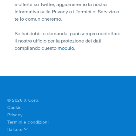
e offerte su Twitter, aggiorneremo la nostra
Informativa sulla Privacy e i Termini di Servizio e
te lo comunicheremo.
Se hai dubbi o domande, puoi sempre contattare
il nostro ufficio per la protezione dei dati
compilando questo
modulo
.
© 2026 X Corp.
Cookie
Privacy
Termini e condizioni
Italiano