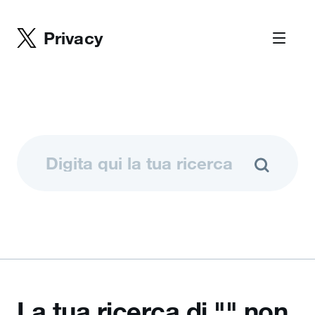
Privacy
La tua ricerca di "" non