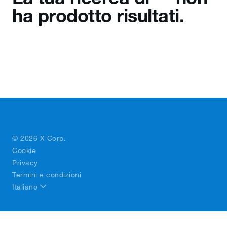
ha prodotto risultati.
© 2026 X Corp.
Cookie
Privacy
Termini e condizioni
Italiano