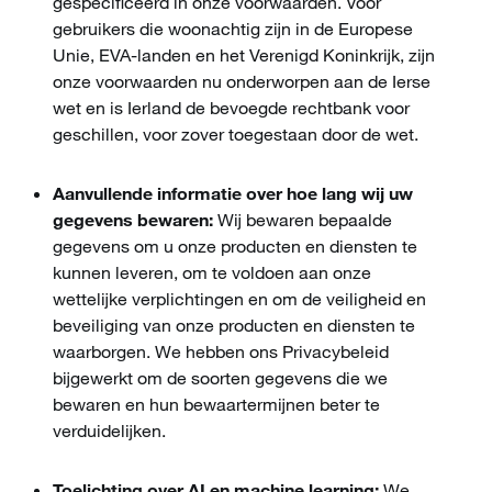
gespecificeerd in onze voorwaarden. Voor
gebruikers die woonachtig zijn in de Europese
Unie, EVA-landen en het Verenigd Koninkrijk, zijn
onze voorwaarden nu onderworpen aan de Ierse
wet en is Ierland de bevoegde rechtbank voor
geschillen, voor zover toegestaan door de wet.
Aanvullende informatie over hoe lang wij uw
gegevens bewaren:
Wij bewaren bepaalde
gegevens om u onze producten en diensten te
kunnen leveren, om te voldoen aan onze
wettelijke verplichtingen en om de veiligheid en
beveiliging van onze producten en diensten te
waarborgen. We hebben ons Privacybeleid
bijgewerkt om de soorten gegevens die we
bewaren en hun bewaartermijnen beter te
verduidelijken.
Toelichting over AI en machine learning:
We